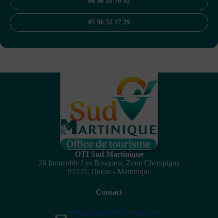
06 96 51 70 92
05 96 72 17 29
OTI Sud Martinique
26 Immeuble Les Bosquets, Zone Champigny
97224, Ducos - Martinique
Contact
contact@ot-sudmartinique.com