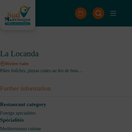
Skip
to
content
La Locanda
Rivière-Salée
Pâtes fraîches, pizzas cuites au feu de bois…
Further information
Restaurant category
Foreign specialities
Spécialités
Mediterranean cuisine