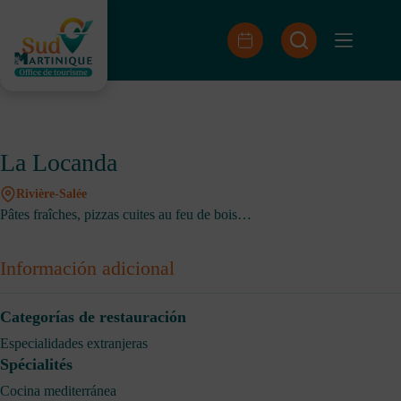
Saltar
al
contenido
La Locanda
Rivière-Salée
Pâtes fraîches, pizzas cuites au feu de bois…
Información adicional
Categorías de restauración
Especialidades extranjeras
Spécialités
Cocina mediterránea