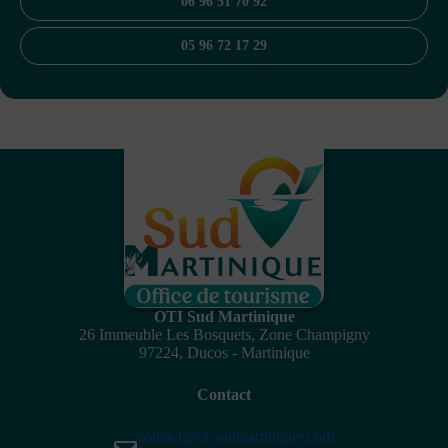
06 96 51 70 92
05 96 72 17 29
OTI Sud Martinique
26 Immeuble Les Bosquets, Zone Champigny
97224, Ducos - Martinique
Contact
contact@ot-sudmartinique.com