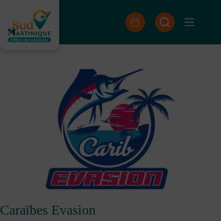
Saltar
al
contenido
Caraïbes Evasion