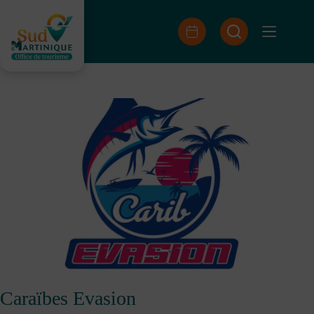
Passer
au
contenu
Caraïbes Evasion