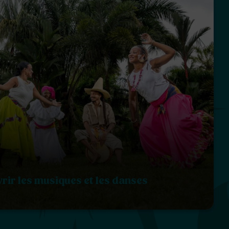
rir les musiques et les danses