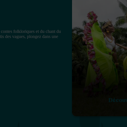
s contes folkloriques et du chant du
otis des vagues, plongez dans une
Découv