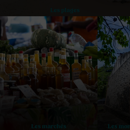
Les plages
Les marchés
Les mon