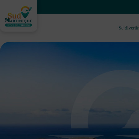
Passer
au
contenu
Se divertir