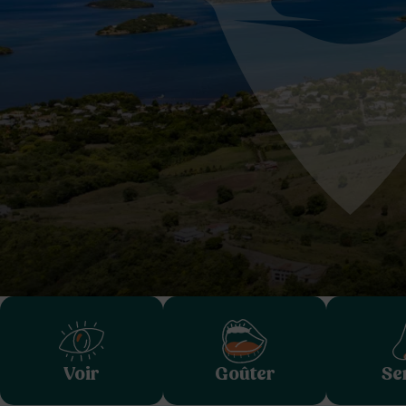
Voir
Goûter
Se