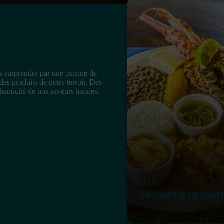
s surprendre par une cuisine de
des produits de notre terroir. Des
enticité de nos saveurs locales.
Découvrir la gas