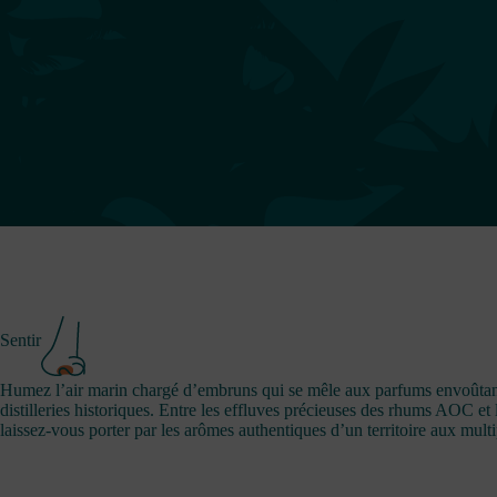
Sentir
Humez l’air marin chargé d’embruns qui se mêle aux parfums envoûtant
distilleries historiques. Entre les effluves précieuses des rhums AOC et l
laissez-vous porter par les arômes authentiques d’un territoire aux multi