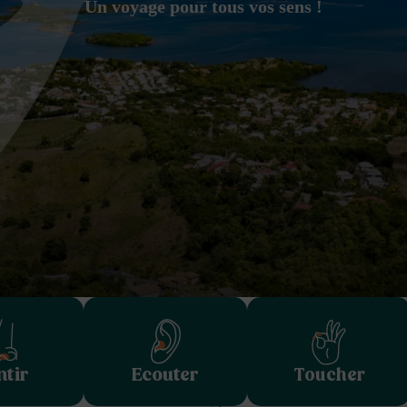
Un voyage pour tous vos sens !
ntir
Ecouter
Toucher