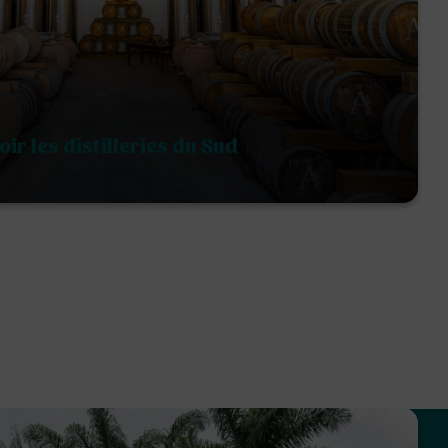
oir les distilleries du Sud