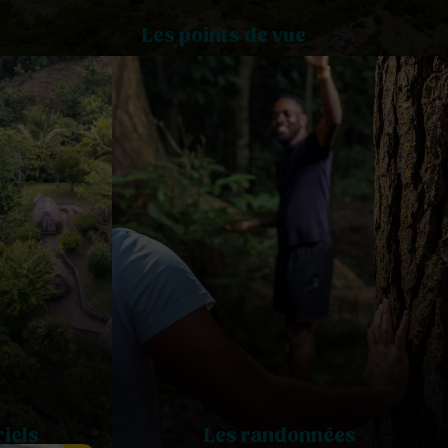
Les points de vue
iels
Les randonnées