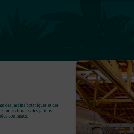
s des jardins botaniques et des
es notes florales des jardins,
ples contrastes.