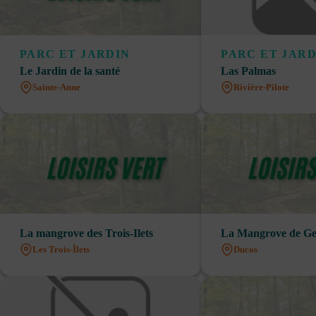
PARC ET JARDIN
PARC ET JARD
Le Jardin de la santé
Las Palmas
Sainte-Anne
Rivière-Pilote
La mangrove des Trois-Ilets
La Mangrove de Ge
Les Trois-Îlets
Ducos