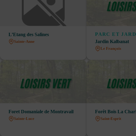
PARC ET JARD
L’Etang des Salines
Jardin Kalbanat
Sainte-Anne
Le François
Foret Domaniale de Montravail
Forêt Bois La Char
Sainte-Luce
Saint-Esprit