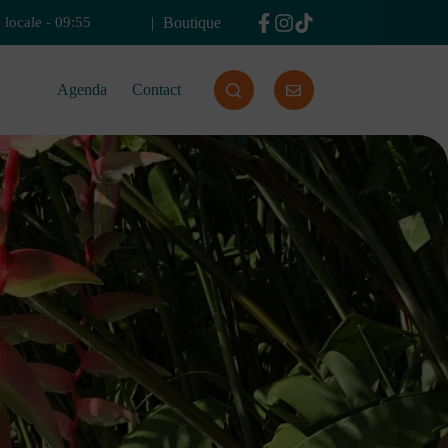
Boutique
 locale
-
09:55
Agenda
Contact