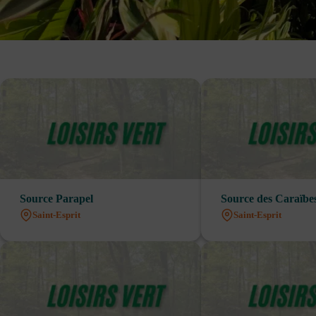
Source Parapel
Source des Caraïbe
Saint-Esprit
Saint-Esprit