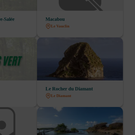
e-Salée
Macabou
Le Vauclin
Le Rocher du Diamant
Le Diamant