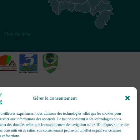
Plan du site
Gérer le consentement
création et gestion d’événements
s meilleures expériences, nous utilisons des technologies telles que les cookies pour
accéder aux informations des appareils. Le fait de consentir à ces technologies nous
raiter des données telles que le comportement de navigation ou les ID uniques sur ce site.
pas consentir ou de retirer son consentement peut avoir un effet négatif sur certaines
s et fonctions.