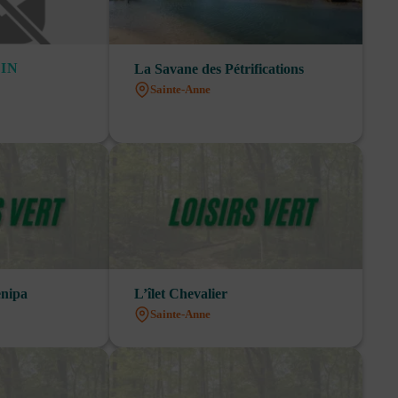
IN
La Savane des Pétrifications
Sainte-Anne
nipa
L’îlet Chevalier
Sainte-Anne