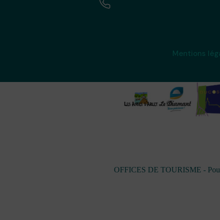
Mentions lég
OFFICES DE TOURISME - Pour les 