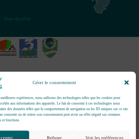
Plan du site
Gérer le consentement
création et gestion d’événements
s meilleures expériences, nous utilisons des technologies telles que les cookies pour
accéder aux informations des appareils. Le fait de consentir à ces technologies nous
raiter des données telles que le comportement de navigation ou les ID uniques sur ce site.
pas consentir ou de retirer son consentement peut avoir un effet négatif sur certaines
s et fonctions.
cepter
Refuser
Voir les préférences