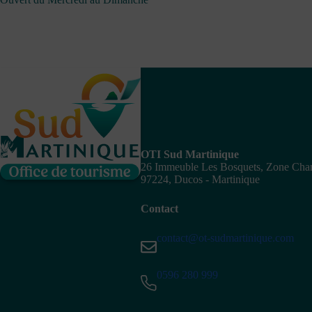
OTI Sud Martinique
26 Immeuble Les Bosquets, Zone Ch
97224, Ducos - Martinique
Contact
contact@ot-sudmartinique.com
0596 280 999