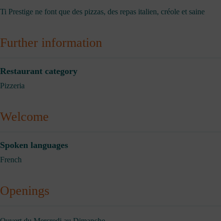
Ti Prestige ne font que des pizzas, des repas italien, créole et saine
Further information
Restaurant category
Pizzeria
Welcome
Spoken languages
French
Openings
Ouvert du Mercredi au Dimanche