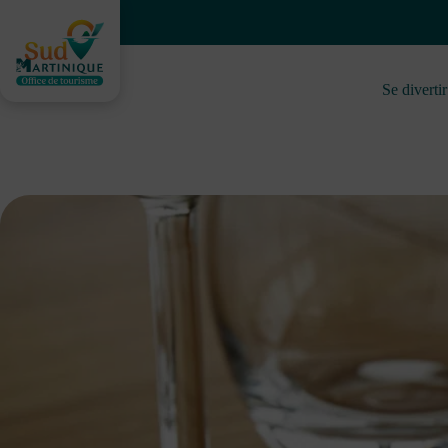
Skip
to
content
Se divertir