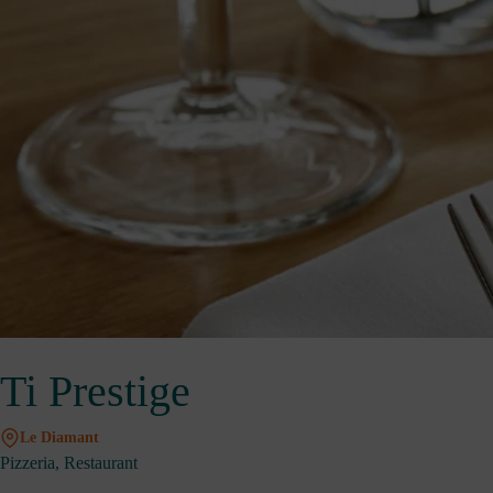
Ti Prestige
Le Diamant
Pizzeria, Restaurant