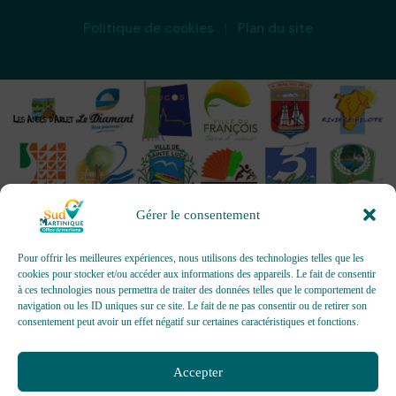
Politique de cookies
Plan du site
Gérer le consentement
Pour offrir les meilleures expériences, nous utilisons des technologies telles que les
cookies pour stocker et/ou accéder aux informations des appareils. Le fait de consentir
à ces technologies nous permettra de traiter des données telles que le comportement de
OFFICES DE TOURISME - Pour les activités d’accueil,
navigation ou les ID uniques sur ce site. Le fait de ne pas consentir ou de retirer son
d’information, de promotion/communication, de création et gestion
consentement peut avoir un effet négatif sur certaines caractéristiques et fonctions.
d’événements
Délivrée par AFNOR Certification -
www.marque-nf.com
Accepter