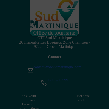
OTI Sud Martinique
26 Immeuble Les Bosquets, Zone Champigny
97224, Ducos - Martinique
Contact
contact@ot-sudmartinique.com
0596 280 999
Se divertir
Boutique
Savourer
Brochures
Découvrir
Infos pratiques