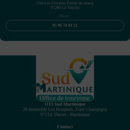
Cité Les Floralies Entrée du bourg
97280 Le Vauclin
Phone :
05 96 74 03 51
OTI Sud Martinique
26 Immeuble Les Bosquets, Zone Champigny
97224, Ducos - Martinique
Contact