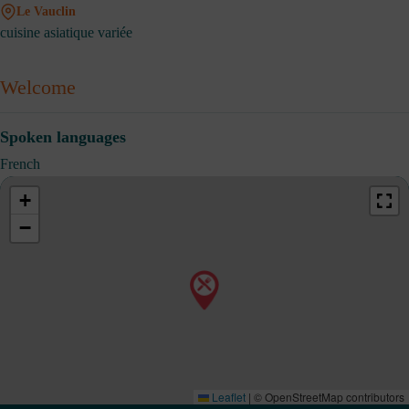
Le Vauclin
cuisine asiatique variée
Welcome
Spoken languages
French
+
−
Leaflet
|
© OpenStreetMap contributors