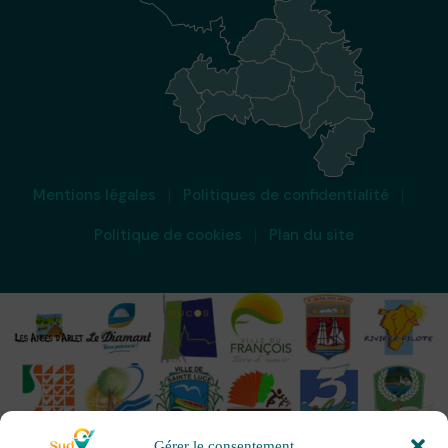
Mentions légales
Politiques de confidentialité
Politique de cookies
Plan du site
Gérer le consentement