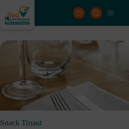
Skip
to
content
Snack Tinaut