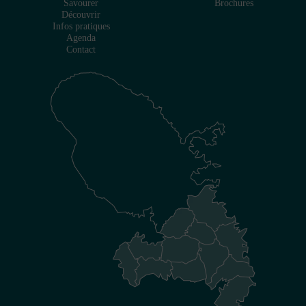
Savourer
Brochures
Découvrir
Infos pratiques
Agenda
Contact