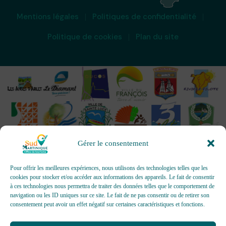
Mentions légales
Politiques de confidentialité
Politique de cookies
Plan du site
Gérer le consentement
Pour offrir les meilleures expériences, nous utilisons des technologies telles que les
cookies pour stocker et/ou accéder aux informations des appareils. Le fait de consentir
à ces technologies nous permettra de traiter des données telles que le comportement de
OFFICES DE TOURISME - Pour les activités d’accueil,
navigation ou les ID uniques sur ce site. Le fait de ne pas consentir ou de retirer son
d’information, de promotion/communication, de création et gestion
consentement peut avoir un effet négatif sur certaines caractéristiques et fonctions.
d’événements
Délivrée par AFNOR Certification -
www.marque-nf.com