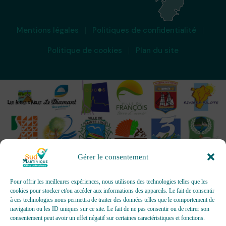
Mentions légales
Politiques de confidentialité
Politique de cookies
Plan du site
Gérer le consentement
Pour offrir les meilleures expériences, nous utilisons des technologies telles que les
cookies pour stocker et/ou accéder aux informations des appareils. Le fait de consentir
à ces technologies nous permettra de traiter des données telles que le comportement de
OFFICES DE TOURISME - Pour les activités d’accueil,
navigation ou les ID uniques sur ce site. Le fait de ne pas consentir ou de retirer son
d’information, de promotion/communication, de création et gestion
consentement peut avoir un effet négatif sur certaines caractéristiques et fonctions.
d’événements