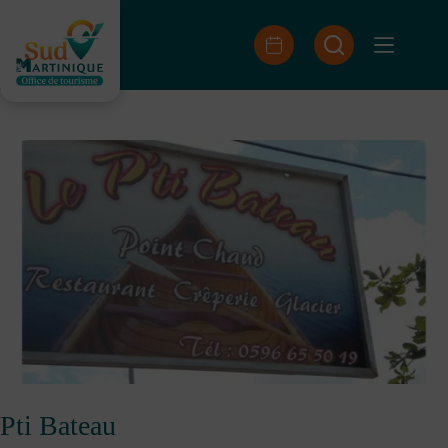
Skip
to
content
Pti Bateau