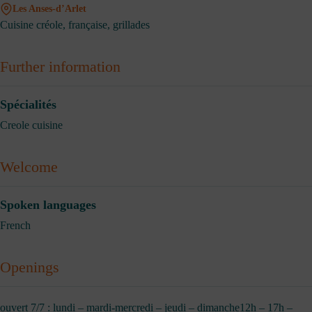
Les Anses-d’Arlet
Cuisine créole, française, grillades
Further information
Spécialités
Creole cuisine
Welcome
Spoken languages
French
Openings
ouvert 7/7 : lundi – mardi-mercredi – jeudi – dimanche12h – 17h –