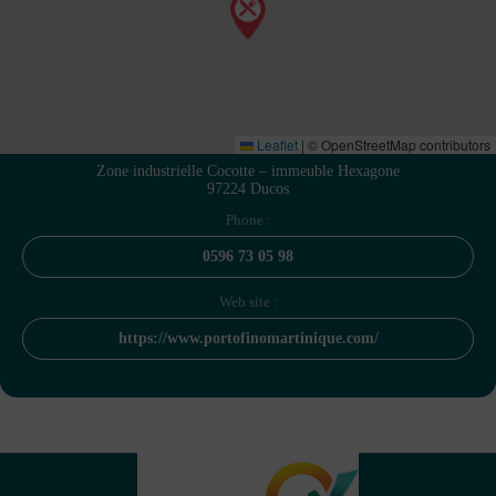
Leaflet
|
© OpenStreetMap contributors
Zone industrielle Cocotte – immeuble Hexagone
97224 Ducos
Phone :
0596 73 05 98
Web site :
https://www.portofinomartinique.com/