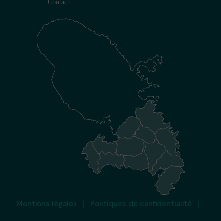
Contact
Mentions légales
Politiques de confidentialité