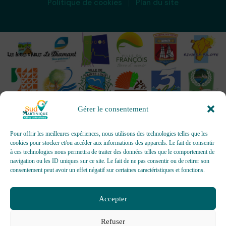
Politique de cookies
Plan du site
Gérer le consentement
Pour offrir les meilleures expériences, nous utilisons des technologies telles que les
cookies pour stocker et/ou accéder aux informations des appareils. Le fait de consentir
à ces technologies nous permettra de traiter des données telles que le comportement de
OFFICES DE TOURISME - Pour les activités d’accueil,
navigation ou les ID uniques sur ce site. Le fait de ne pas consentir ou de retirer son
d’information, de promotion/communication, de création et gestion
consentement peut avoir un effet négatif sur certaines caractéristiques et fonctions.
d’événements
Délivrée par AFNOR Certification -
www.marque-nf.com
Accepter
Refuser