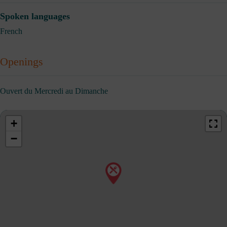
Spoken languages
French
Openings
Ouvert du Mercredi au Dimanche
+
−