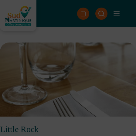
Skip
to
content
Little Rock