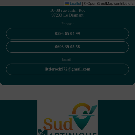
Leaflet
|
© OpenStreetMap contributors
16-38 rue Justin Roc
97233 Le Diamant
Phone :
0596 65 04 99
0696 39 05 58
Email :
littlerock972@gmail.com