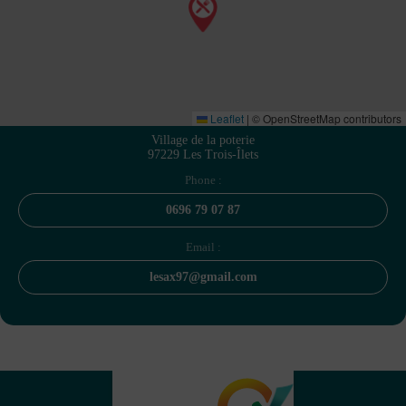
Leaflet
|
© OpenStreetMap contributors
Village de la poterie
97229 Les Trois-Îlets
Phone :
0696 79 07 87
Email :
lesax97@gmail.com