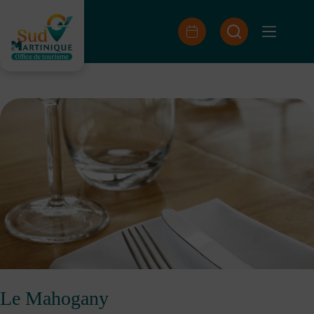
Skip
to
content
Le Mahogany