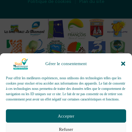
Politique de cookies
Plan du site
Gérer le consentement
Pour offrir les meilleures expériences, nous utilisons des technologies telles que les
cookies pour stocker et/ou accéder aux informations des appareils. Le fait de consentir
à ces technologies nous permettra de traiter des données telles que le comportement de
OFFICES DE TOURISME - Pour les activités d’accueil,
navigation ou les ID uniques sur ce site. Le fait de ne pas consentir ou de retirer son
d’information, de promotion/communication, de création et gestion
consentement peut avoir un effet négatif sur certaines caractéristiques et fonctions.
d’événements
Délivrée par AFNOR Certification -
www.marque-nf.com
Accepter
Refuser