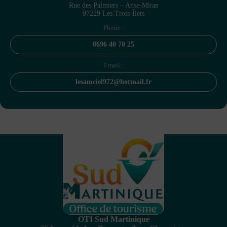
Rue des Palmiers – Anse-Mitan
97229 Les Trois-Îlets
Phone :
0696 40 70 25
Email :
lesamciel972@hotmail.fr
OTI Sud Martinique