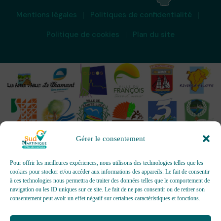
Mentions légales
Politiques de confidentialité
Politique de cookies
Plan du site
Gérer le consentement
Pour offrir les meilleures expériences, nous utilisons des technologies telles que les
cookies pour stocker et/ou accéder aux informations des appareils. Le fait de consentir
à ces technologies nous permettra de traiter des données telles que le comportement de
OFFICES DE TOURISME - Pour les activités d’accueil,
navigation ou les ID uniques sur ce site. Le fait de ne pas consentir ou de retirer son
d’information, de promotion/communication, de création et gestion
consentement peut avoir un effet négatif sur certaines caractéristiques et fonctions.
d’événements
Délivrée par AFNOR Certification -
www.marque-nf.com