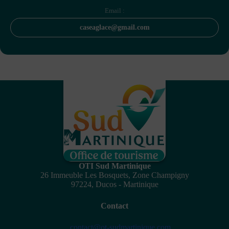
Email :
caseaglace@gmail.com
OTI Sud Martinique
26 Immeuble Les Bosquets, Zone Champigny
97224, Ducos - Martinique
Contact
contact@ot-sudmartinique.com