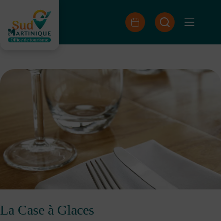
Skip
to
content
La Case à Glaces