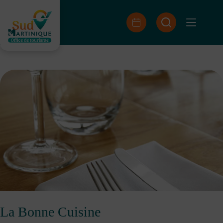
Skip
to
content
La Bonne Cuisine