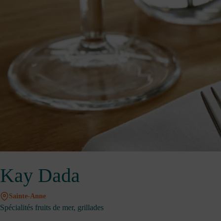
Kay Dada
Sainte-Anne
Spécialités fruits de mer, grillades