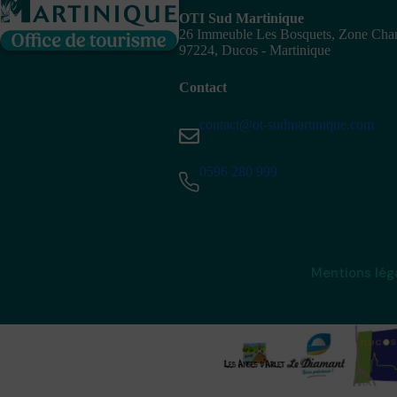
OTI Sud Martinique
26 Immeuble Les Bosquets, Zone Ch
97224, Ducos - Martinique
Contact
contact@ot-sudmartinique.com
0596 280 999
Mentions lég