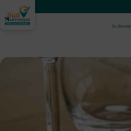
Skip
to
content
Se divertir