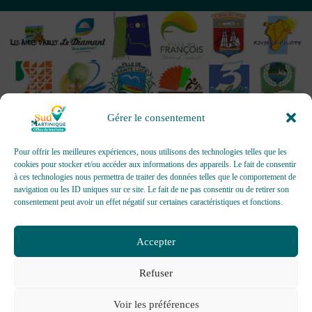
Gérer le consentement
Pour offrir les meilleures expériences, nous utilisons des technologies telles que les
cookies pour stocker et/ou accéder aux informations des appareils. Le fait de consentir
à ces technologies nous permettra de traiter des données telles que le comportement de
OFFICES DE TOURISME - Pour les activités d’accueil,
navigation ou les ID uniques sur ce site. Le fait de ne pas consentir ou de retirer son
d’information, de promotion/communication, de création et gestion
consentement peut avoir un effet négatif sur certaines caractéristiques et fonctions.
d’événements
Délivrée par AFNOR Certification -
www.marque-nf.com
Accepter
Refuser
Voir les préférences