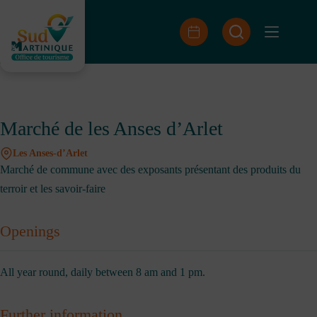
Skip
to
content
Marché de les Anses d’Arlet
Les Anses-d’Arlet
Marché de commune avec des exposants présentant des produits du
terroir et les savoir-faire
Openings
All year round, daily between 8 am and 1 pm.
Further information