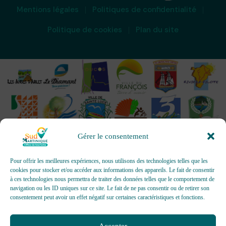
Mentions légales
Politiques de confidentialité
Politique de cookies
Plan du site
Gérer le consentement
Pour offrir les meilleures expériences, nous utilisons des technologies telles que les
cookies pour stocker et/ou accéder aux informations des appareils. Le fait de consentir
à ces technologies nous permettra de traiter des données telles que le comportement de
OFFICES DE TOURISME - Pour les activités d’accueil,
navigation ou les ID uniques sur ce site. Le fait de ne pas consentir ou de retirer son
d’information, de promotion/communication, de création et gestion
consentement peut avoir un effet négatif sur certaines caractéristiques et fonctions.
d’événements
Délivrée par AFNOR Certification -
www.marque-nf.com
Accepter