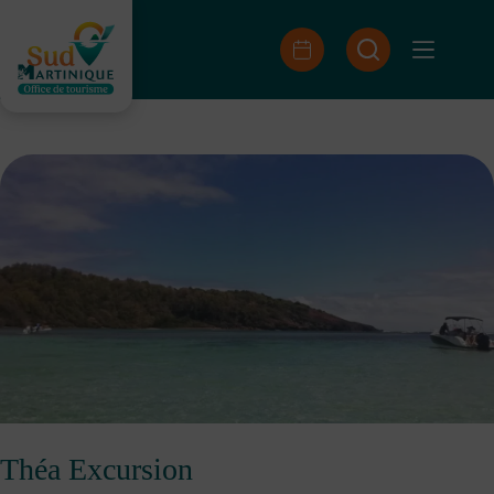
Skip
to
content
Théa Excursion