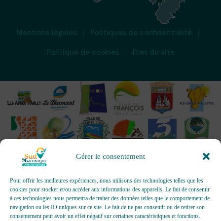
Mentions légales
Politiques de confidentialité
Politique de cookies
Plan du site
Gérer le consentement
Pour offrir les meilleures expériences, nous utilisons des technologies telles que les
cookies pour stocker et/ou accéder aux informations des appareils. Le fait de consentir
à ces technologies nous permettra de traiter des données telles que le comportement de
OFFICES DE TOURISME - Pour les activités d’accueil,
navigation ou les ID uniques sur ce site. Le fait de ne pas consentir ou de retirer son
d’information, de promotion/communication, de création et gestion
consentement peut avoir un effet négatif sur certaines caractéristiques et fonctions.