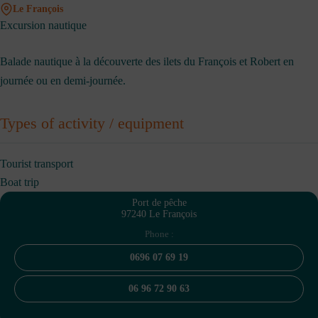
Le François
Excursion nautique
Balade nautique à la découverte des ilets du François et Robert en
journée ou en demi-journée.
Types of activity / equipment
Tourist transport
Boat trip
Port de pêche
97240 Le François
Phone :
0696 07 69 19
06 96 72 90 63