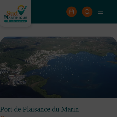
Skip
to
content
Port de Plaisance du Marin