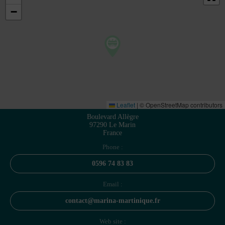
−
Leaflet
|
© OpenStreetMap contributors
Boulevard Allègre
97290 Le Marin
France
Phone :
0596 74 83 83
Email :
contact@marina-martinique.fr
Web site :