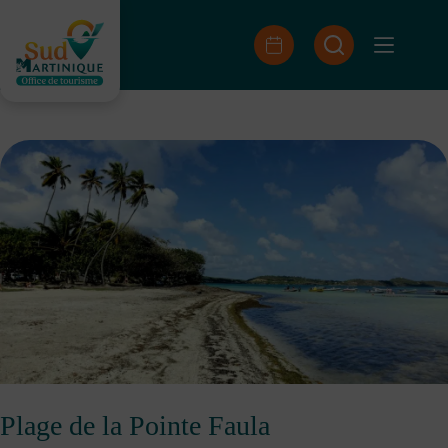
Skip
to
content
Plage de la Pointe Faula