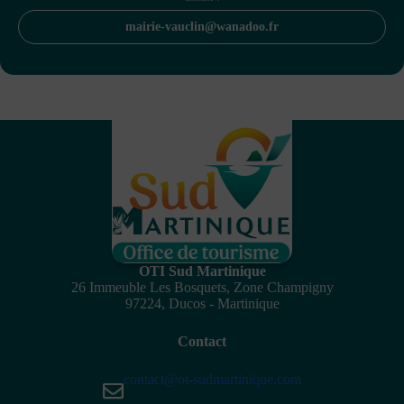
mairie-vauclin@wanadoo.fr
OTI Sud Martinique
26 Immeuble Les Bosquets, Zone Champigny
97224, Ducos - Martinique
Contact
contact@ot-sudmartinique.com