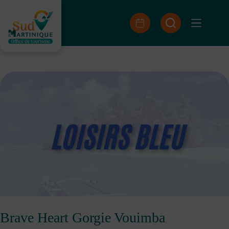
Skip
to
content
Brave Heart Gorgie Vouimba