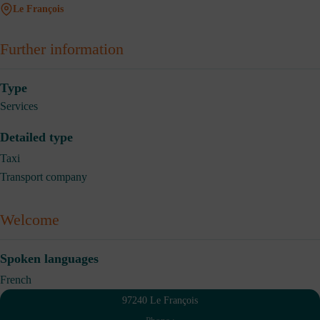
Le François
Further information
Type
Services
Detailed type
Taxi
Transport company
Welcome
Spoken languages
French
97240 Le François