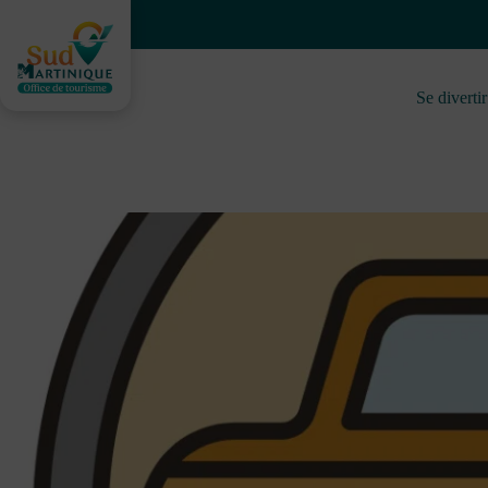
Skip
to
content
Se divertir