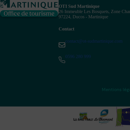
OTI Sud Martinique
26 Immeuble Les Bosquets, Zone Ch
97224, Ducos - Martinique
Contact
contact@ot-sudmartinique.com
0596 280 999
Mentions lég