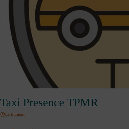
Taxi Presence TPMR
Le Diamant