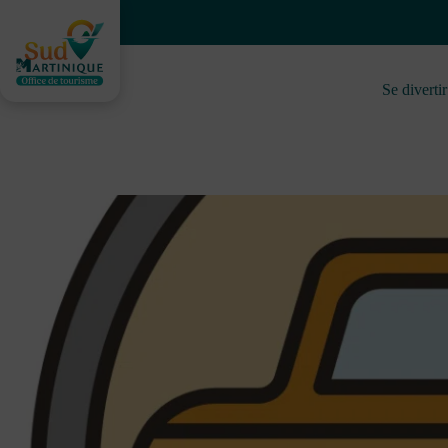
Skip
to
content
Se divertir