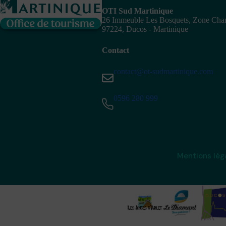
OTI Sud Martinique
26 Immeuble Les Bosquets, Zone Ch
97224, Ducos - Martinique
Contact
contact@ot-sudmartinique.com
0596 280 999
Mentions lég