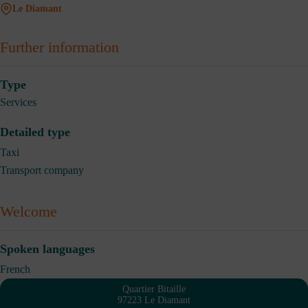
Le Diamant
Further information
Type
Services
Detailed type
Taxi
Transport company
Welcome
Spoken languages
French
Quartier Bitaille
97223 Le Diamant