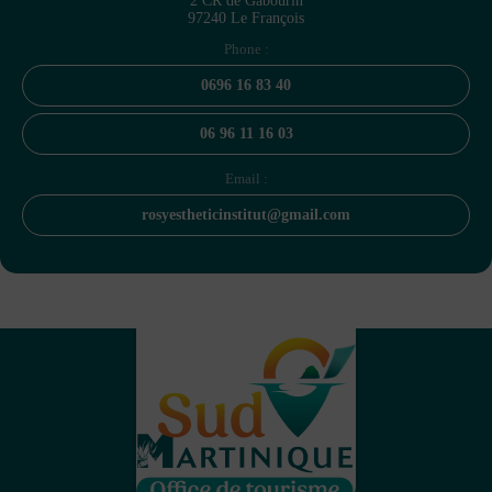
2 CR de Gabourin
97240 Le François
Phone :
0696 16 83 40
06 96 11 16 03
Email :
rosyestheticinstitut@gmail.com