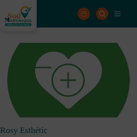
Skip
to
content
Rosy Esthétic