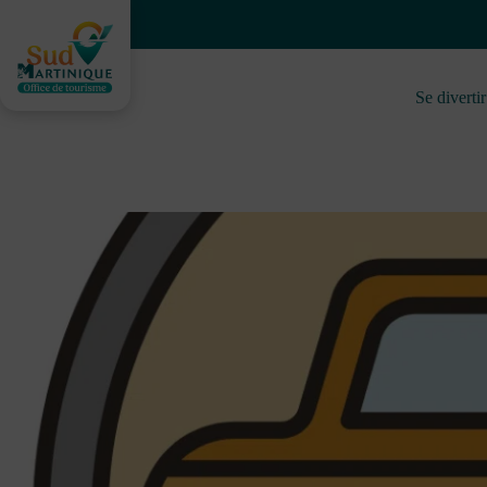
Skip
to
content
Se divertir