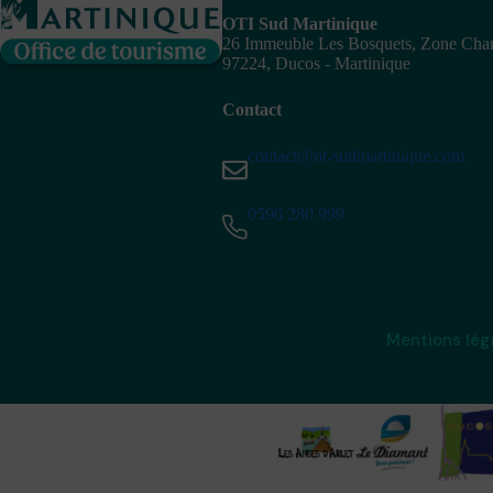
OTI Sud Martinique
26 Immeuble Les Bosquets, Zone Ch
97224, Ducos - Martinique
Contact
contact@ot-sudmartinique.com
0596 280 999
Mentions lég