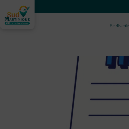
Skip
to
content
Se divertir