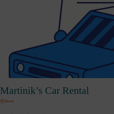
Martinik’s Car Rental
Ducos