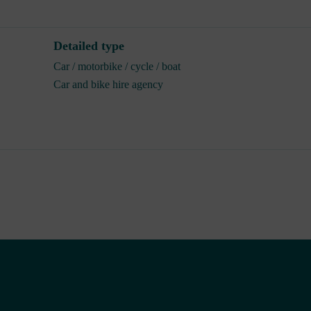
Detailed type
Car / motorbike / cycle / boat
Car and bike hire agency