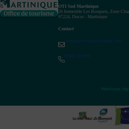
OTI Sud Martinique
26 Immeuble Les Bosquets, Zone Ch
97224, Ducos - Martinique
Contact
contact@ot-sudmartinique.com
0596 280 999
Mentions lég