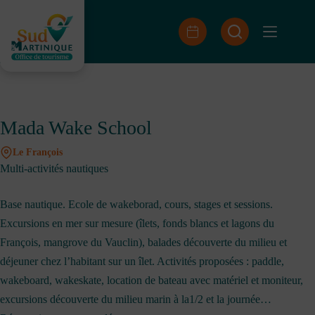
Skip
to
content
Mada Wake School
Le François
Multi-activités nautiques
Base nautique. Ecole de wakeborad, cours, stages et sessions.
Excursions en mer sur mesure (îlets, fonds blancs et lagons du
François, mangrove du Vauclin), balades découverte du milieu et
déjeuner chez l’habitant sur un îlet. Activités proposées : paddle,
wakeboard, wakeskate, location de bateau avec matériel et moniteur,
excursions découverte du milieu marin à la1/2 et la journée…