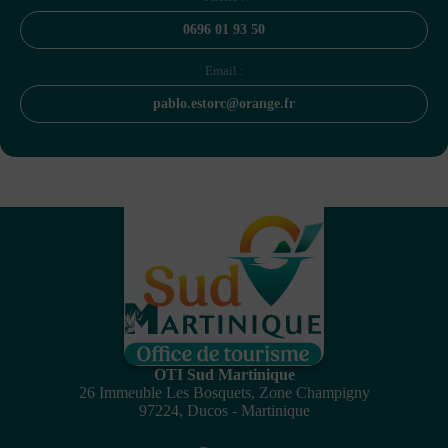
0696 01 93 50
Email :
pablo.estorc@orange.fr
OTI Sud Martinique
26 Immeuble Les Bosquets, Zone Champigny
97224, Ducos - Martinique