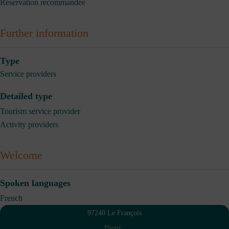
Réservation recommandée
Further information
Type
Service providers
Detailed type
Tourism service provider
Activity providers
Welcome
Spoken languages
French
97240 Le François
Phone :