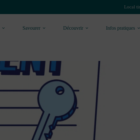
Local t
Savourer
Découvrir
Infos pratiques