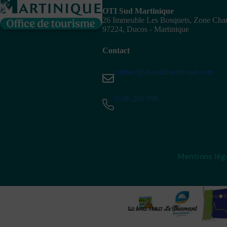
OTI Sud Martinique
26 Immeuble Les Bosquets, Zone Ch
97224, Ducos - Martinique
Contact
contact@ot-sudmartinique.com
0596 280 999
Mentions lég