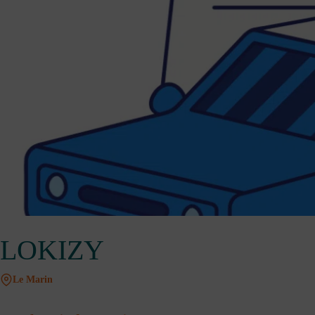
LOKIZY
Le Marin