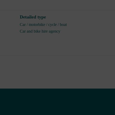
Detailed type
Car / motorbike / cycle / boat
Car and bike hire agency