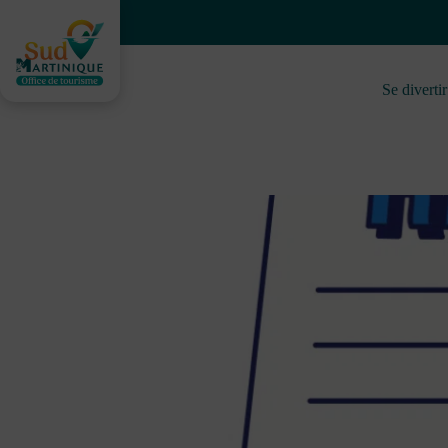
Skip
to
content
Se divertir