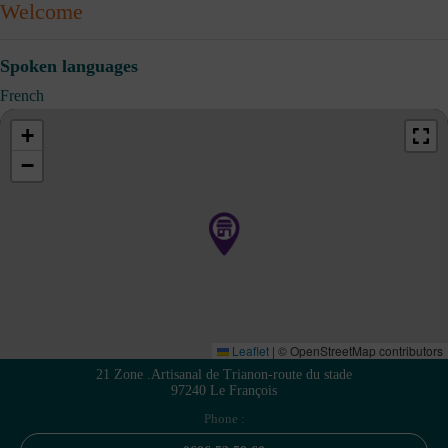
Welcome
Spoken languages
French
+
−
Leaflet
|
© OpenStreetMap contributors
21 Zone .Artisanal de Trianon-route du stade
97240 Le François
Phone :