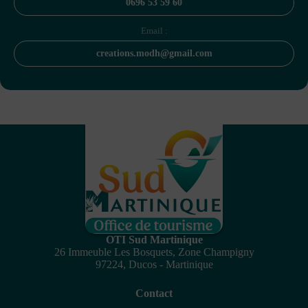
0696 53 59 60
Email :
creations.modh@gmail.com
OTI Sud Martinique
26 Immeuble Les Bosquets, Zone Champigny
97224, Ducos - Martinique
Contact