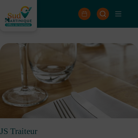
Skip
to
content
JS Traiteur