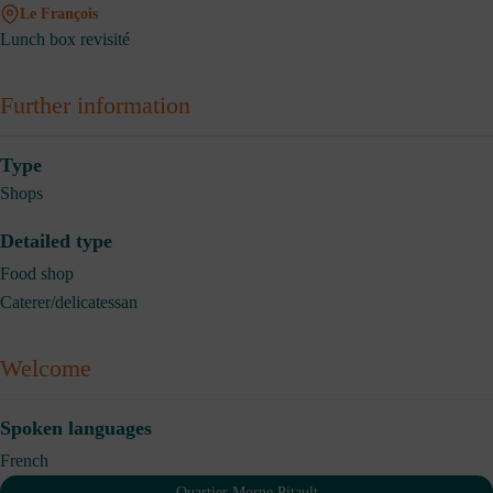
Le François
Lunch box revisité
Further information
Type
Shops
Detailed type
Food shop
Caterer/delicatessan
Welcome
Spoken languages
French
Quartier Morne Pitault