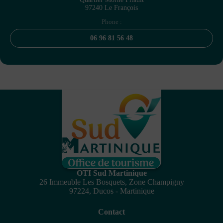
97240 Le François
Phone :
06 96 81 56 48
OTI Sud Martinique
26 Immeuble Les Bosquets, Zone Champigny
97224, Ducos - Martinique
Contact