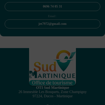
0696 74 05 31
Email :
jet7972@gmail.com
OTI Sud Martinique
26 Immeuble Les Bosquets, Zone Champigny
97224, Ducos - Martinique