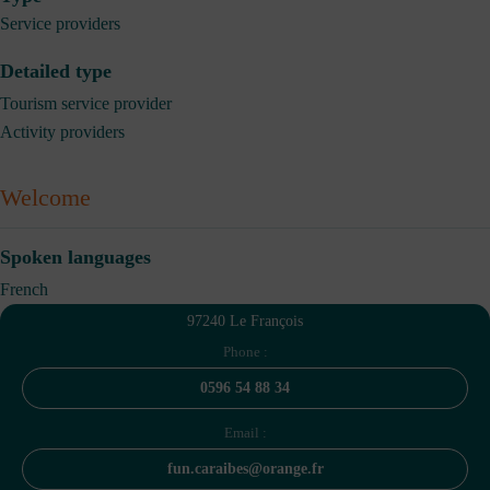
Service providers
Detailed type
Tourism service provider
Activity providers
Welcome
Spoken languages
French
97240 Le François
Phone :
0596 54 88 34
Email :
fun.caraibes@orange.fr