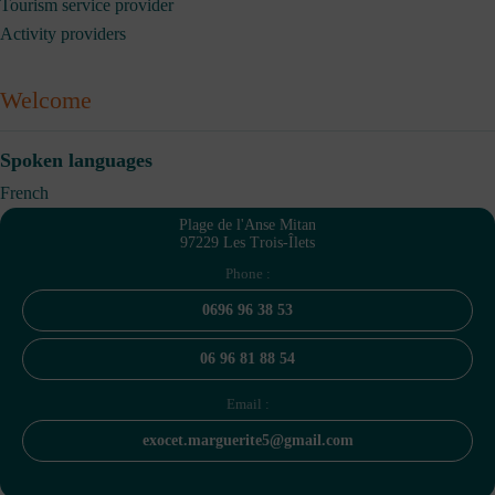
Tourism service provider
Activity providers
Welcome
Spoken languages
French
Plage de l'Anse Mitan
97229 Les Trois-Îlets
Phone :
0696 96 38 53
06 96 81 88 54
Email :
exocet.marguerite5@gmail.com