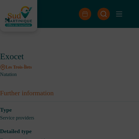
Skip
to
content
Exocet
Les Trois-Îlets
Natation
Further information
Type
Service providers
Detailed type