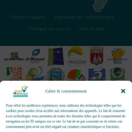
Mentions légales
Politiques de confidentialité
Politique de cookies
Plan du site
Gérer le consentement
Pour offrir les meilleures expériences, nous utilisons des technologies telles que les
cookies pour stocker et/ou accéder aux informations des appareils. Le fait de consentir
à ces technologies nous permettra de traiter des données telles que le comportement de
OFFICES DE TOURISME - Pour les activités d’accueil,
navigation ou les ID uniques sur ce site. Le fait de ne pas consentir ou de retirer son
d’information, de promotion/communication, de création et gestion
consentement peut avoir un effet négatif sur certaines caractéristiques et fonctions.
d’événements