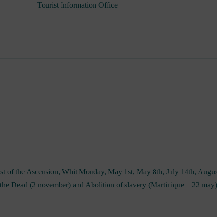
Tourist Information Office
ast of the Ascension, Whit Monday, May 1st, May 8th, July 14th, Augu
e Dead (2 november) and Abolition of slavery (Martinique – 22 may)