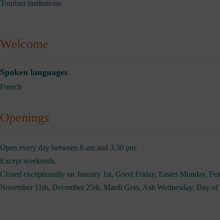
Tourism institutions
Welcome
Spoken languages
French
Openings
Open every day between 8 am and 3.30 pm.
Except weekends.
Closed exceptionally on January 1st, Good Friday, Easter Monday, Fe
November 11th, December 25th, Mardi Gras, Ash Wednesday, Day of th