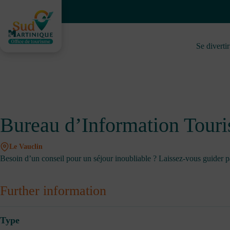
Skip
to
content
Se divertir
Bureau d’Information Touri
Le Vauclin
Besoin d’un conseil pour un séjour inoubliable ? Laissez-vous guider par 
Further information
Type