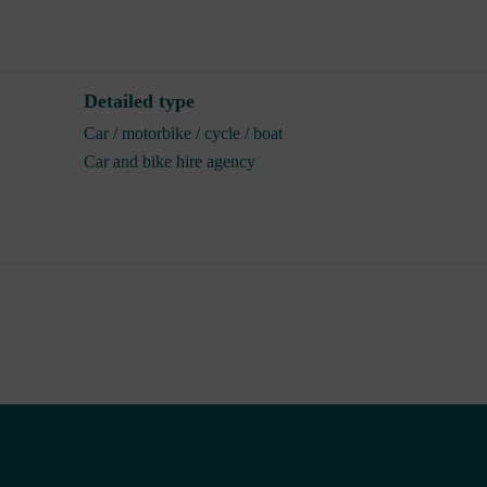
Detailed type
Car / motorbike / cycle / boat
Car and bike hire agency