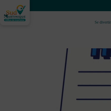
Skip
to
content
Se divertir