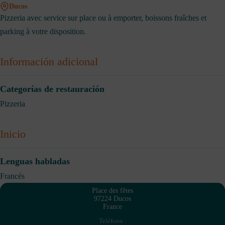
Ducos
Pizzeria avec service sur place ou à emporter, boissons fraîches et
parking à votre disposition.
Información adicional
Categorías de restauración
Pizzeria
Inicio
Lenguas habladas
Francés
Place des fêtes
97224 Ducos
France
Teléfono :