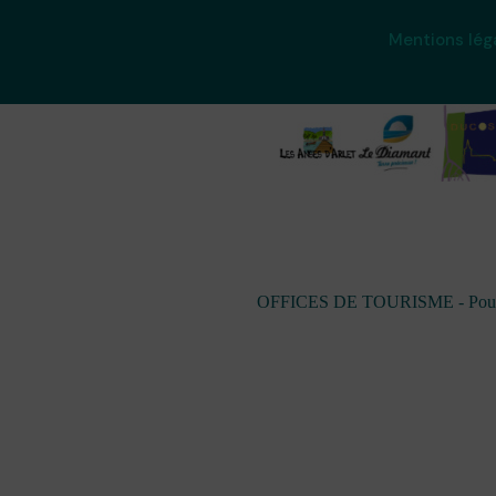
Mentions lég
OFFICES DE TOURISME - Pour les 