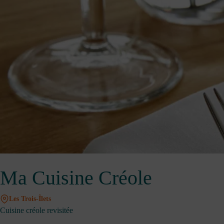
Ma Cuisine Créole
Les Trois-Îlets
Cuisine créole revisitée