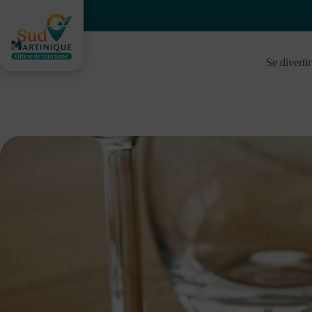
Saltar
al
contenido
Se divertir