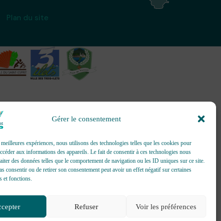
Plan du site
Gérer le consentement
création et gestion d’événements
s meilleures expériences, nous utilisons des technologies telles que les cookies pour
accéder aux informations des appareils. Le fait de consentir à ces technologies nous
raiter des données telles que le comportement de navigation ou les ID uniques sur ce site.
pas consentir ou de retirer son consentement peut avoir un effet négatif sur certaines
s et fonctions.
cepter
Refuser
Voir les préférences