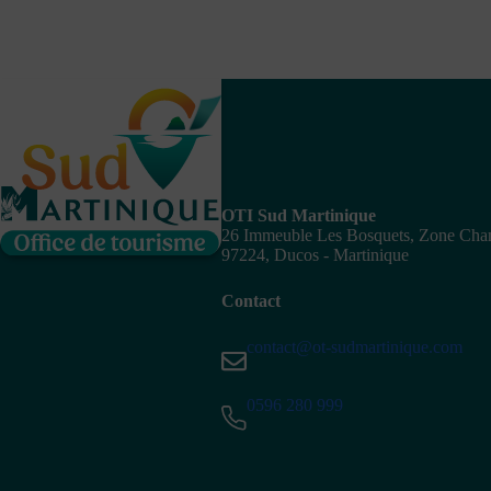
OTI Sud Martinique
26 Immeuble Les Bosquets, Zone Ch
97224, Ducos - Martinique
Contact
contact@ot-sudmartinique.com
0596 280 999