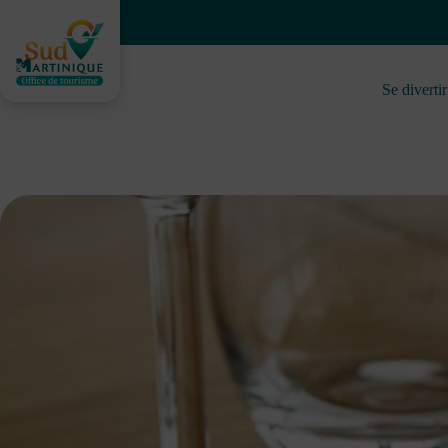
Saltar
al
contenido
Se divertir