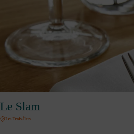
Le Slam
Les Trois-Îlets