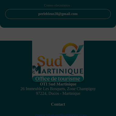
Correo electrónico :
perlebleue28@gmail.com
OTI Sud Martinique
26 Immeuble Les Bosquets, Zone Champigny
97224, Ducos - Martinique
Contact
contact@ot-sudmartinique.com