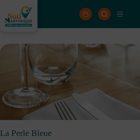
Saltar
al
contenido
La Perle Bleue