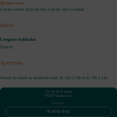
Sainte-Luce
Cuisine créole, fruits de mer, Glacier, bar à cocktail
Inicio
Lenguas habladas
Francés
Aperturas
Ouvert du mardi au dimanche midi, de 12h à 14h et de 19h à 23h.
22 rue de la plage
97228 Sainte-Luce
Teléfono :
05 96 62 59 63