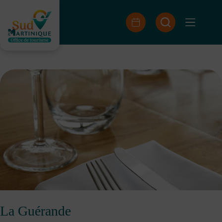
Saltar
al
contenido
La Guérande