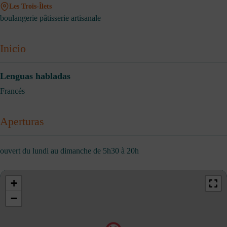
Les Trois-Îlets
boulangerie pâtisserie artisanale
Inicio
Lenguas habladas
Francés
Aperturas
ouvert du lundi au dimanche de 5h30 à 20h
+
−