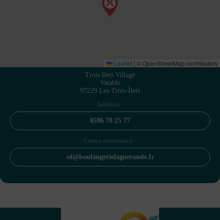
Leaflet
|
© OpenStreetMap contributors
Trois Ilets Village
Vatable
97229 Les Trois-Îlets
Teléfono :
0596 78 25 77
Correo electrónico :
sd@boulangerielaguerande.fr