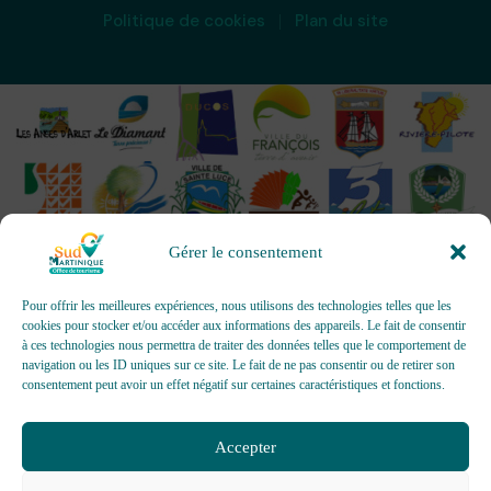
Politique de cookies
Plan du site
Gérer le consentement
Pour offrir les meilleures expériences, nous utilisons des technologies telles que les
cookies pour stocker et/ou accéder aux informations des appareils. Le fait de consentir
à ces technologies nous permettra de traiter des données telles que le comportement de
OFFICES DE TOURISME - Pour les activités d’accueil,
navigation ou les ID uniques sur ce site. Le fait de ne pas consentir ou de retirer son
d’information, de promotion/communication, de création et gestion
consentement peut avoir un effet négatif sur certaines caractéristiques et fonctions.
d’événements
Délivrée par AFNOR Certification -
www.marque-nf.com
Accepter