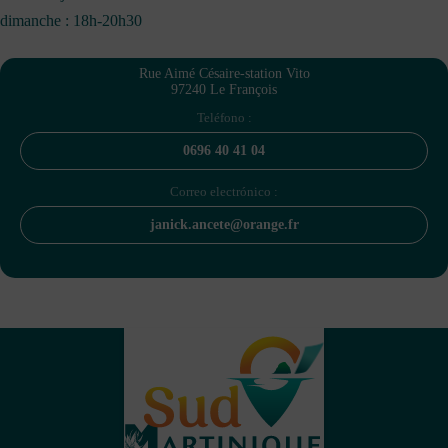
dimanche : 18h-20h30
Rue Aimé Césaire-station Vito
97240 Le François
Teléfono :
0696 40 41 04
Correo electrónico :
janick.ancete@orange.fr