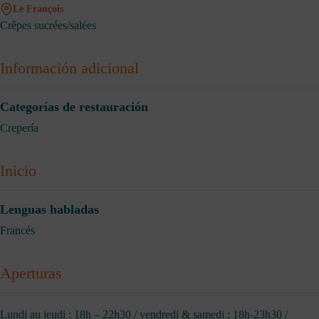
Le François
Crêpes sucrées/salées
Información adicional
Categorías de restauración
Crepería
Inicio
Lenguas habladas
Francés
Aperturas
Lundi au jeudi : 18h – 22h30 / vendredi & samedi : 18h-23h30 /