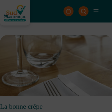
Saltar
al
contenido
La bonne crêpe