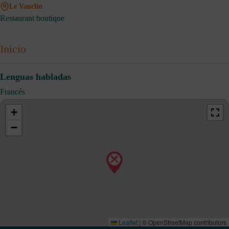
Le Vauclin
Restaurant boutique
Inicio
Lenguas habladas
Francés
+
−
Leaflet
|
© OpenStreetMap contributors