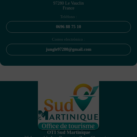
97280 Le Vauclin
France
Teléfono :
0696 88 75 10
Correo electrónico :
jungle97280@gmail.com
OTI Sud Martinique