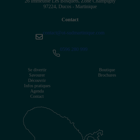
26 Immeuble Les Bosquets, Zone Champigny
97224, Ducos - Martinique
Contact
contact@ot-sudmartinique.com
0596 280 999
Se divertir
Boutique
Savourer
Brochures
Découvrir
Infos pratiques
Agenda
Contact