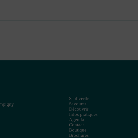
Se divertir
Savourer
ampigny
Découvrir
Infos pratiques
Agenda
Contact
Boutique
Brochures