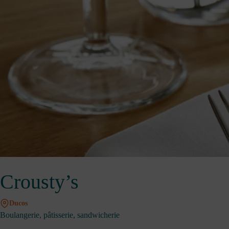
Crousty’s
Ducos
Boulangerie, pâtisserie, sandwicherie