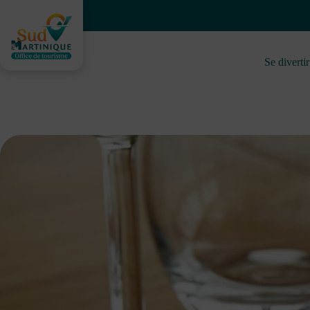
Saltar
al
contenido
Se divertir