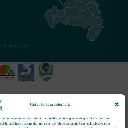
Plan du site
Gérer le consentement
création et gestion d’événements
s meilleures expériences, nous utilisons des technologies telles que les cookies pour
accéder aux informations des appareils. Le fait de consentir à ces technologies nous