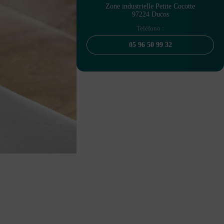
Zone industrielle Petite Cocotte
97224 Ducos
Teléfono :
05 96 50 99 32