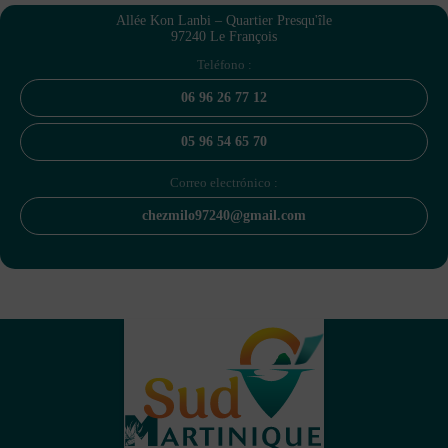
Allée Kon Lanbi – Quartier Presqu'île
97240 Le François
Teléfono :
06 96 26 77 12
05 96 54 65 70
Correo electrónico :
chezmilo97240@gmail.com