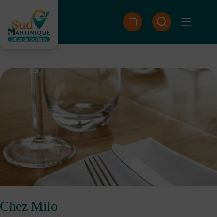
Saltar
al
contenido
Chez Milo